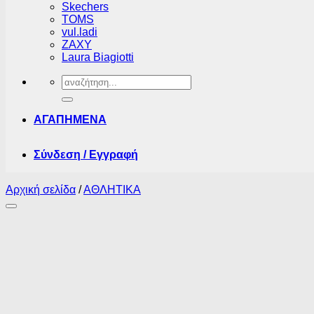
Skechers
TOMS
vul.ladi
ZAXY
Laura Biagiotti
Αναζήτηση
για:
ΑΓΑΠΗΜΕΝΑ
Σύνδεση / Εγγραφή
Αρχική σελίδα
/
ΑΘΛΗΤΙΚΑ