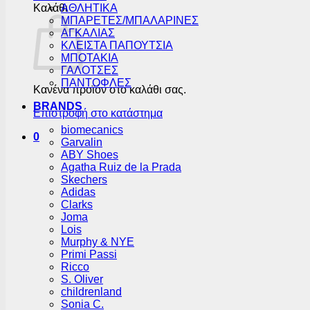
Καλάθι
ΑΘΛΗΤΙΚΑ
ΜΠΑΡΕΤΕΣ/ΜΠΑΛΑΡΙΝΕΣ
ΑΓΚΑΛΙΑΣ
ΚΛΕΙΣΤΑ ΠΑΠΟΥΤΣΙΑ
ΜΠΟΤΑΚΙΑ
ΓΑΛΟΤΣΕΣ
ΠΑΝΤΟΦΛΕΣ
Κανένα προϊόν στο καλάθι σας.
BRANDS
Επιστροφή στο κατάστημα
biomecanics
0
Garvalin
ABY Shoes
Agatha Ruiz de la Prada
Skechers
Adidas
Clarks
Joma
Lois
Murphy & NYE
Primi Passi
Ricco
S. Oliver
childrenland
Sonia C.