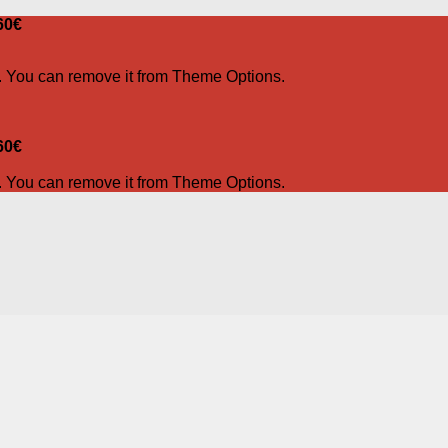
60€
. You can remove it from Theme Options.
60€
. You can remove it from Theme Options.