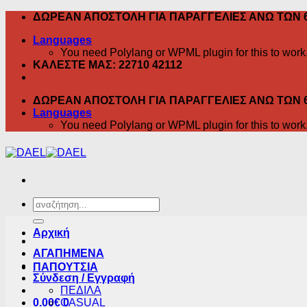
Skip
ΔΩΡΕΑΝ ΑΠΟΣΤΟΛΗ ΓΙΑ ΠΑΡΑΓΓΕΛΙΕΣ ΑΝΩ ΤΩΝ 
to
Languages
content
You need Polylang or WPML plugin for this to work
ΚΑΛΕΣΤΕ ΜΑΣ: 22710 42112
ΔΩΡΕΑΝ ΑΠΟΣΤΟΛΗ ΓΙΑ ΠΑΡΑΓΓΕΛΙΕΣ ΑΝΩ ΤΩΝ 
Languages
You need Polylang or WPML plugin for this to work
Αναζήτηση
για:
Αρχική
ΑΓΑΠΗΜΕΝΑ
ΠΑΠΟΥΤΣΙΑ
Σύνδεση / Εγγραφή
ΠΕΔΙΛΑ
0.00
€
CASUAL
0