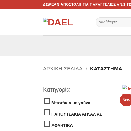
Skip
ΔΩΡΕΑΝ ΑΠΟΣΤΟΛΗ ΓΙΑ ΠΑΡΑΓΓΕΛΙΕΣ ΑΝΩ ΤΩ
to
content
Αναζήτηση
για:
ΑΡΧΙΚΉ ΣΕΛΊΔΑ
/
ΚΑΤΆΣΤΗΜΑ
Κατηγορία
New
Μποτάκια με γούνα
ΠΑΠΟΥΤΣΑΚΙΑ ΑΓΚΑΛΙΑΣ
ΑΘΛΗΤΙΚΑ