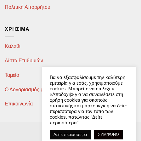
Πολιτική Απορρήτου
ΧΡΉΣΙΜΑ
Καλάθι
Λίστα Επιθυμιών
Ταμείο
Για να εξασφαλίσουμε την καλύτερη
εμπειρία για εσάς, χρησιμοποιούμε
cookies. Μπορείτε να επιλέξετε
Ο Λογαριασμός μου
«Αποδοχή» για να συναινέσετε στη
χρήση cookies για σκοπούς
Επικοινωνία
στατιστικής και μάρκετινγκ ή να δείτε
περισσότερα για τον τύπο των
cookies, πατώντας “Δείτε
περισσότερα”.
Developed by
ttrp.gr
Δείτε περισσότερα
ΣΥΜΦΩΝΩ