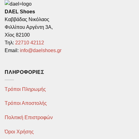
DAEL Shoes
Καββάδας Νικόλαος
Φιλλίπου Αργέντη 3Α,
Χίος 82100
Τηλ:
22710 42112
Email:
info@daelshoes.gr
ΠΛΗΡΟΦΟΡΊΕΣ
Τρόποι Πληρωμής
Τρόποι Αποστολής
Πολιτική Επιστροφών
Όροι Χρήσης