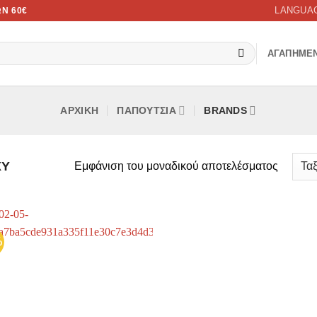
LANGUA
Ν 60€
ΑΓΑΠΗΜΕ
ΑΡΧΙΚΉ
ΠΑΠΟΥΤΣΙΑ
BRANDS
XY
Εμφάνιση του μοναδικού αποτελέσματος
%
Προσθήκη
στην λίστα
επιθυμιών