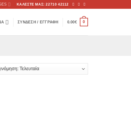
GES
ΚΑΛΕΣΤΕ ΜΑΣ: 22710 42112
0
ΝΑ
ΣΎΝΔΕΣΗ / ΕΓΓΡΑΦΉ
0.00
€