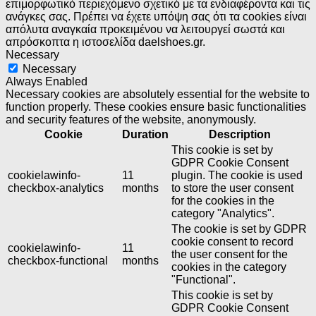
επιμορφωτικό περιεχόμενο σχετικό με τα ενδιαφέροντα και τις
ανάγκες σας. Πρέπει να έχετε υπόψη σας ότι τα cookies είναι
απόλυτα αναγκαία προκειμένου να λειτουργεί σωστά και
απρόσκοπτα η ιστοσελίδα daelshoes.gr.
Necessary
Necessary
Always Enabled
Necessary cookies are absolutely essential for the website to
function properly. These cookies ensure basic functionalities
and security features of the website, anonymously.
Cookie
Duration
Description
This cookie is set by
GDPR Cookie Consent
cookielawinfo-
11
plugin. The cookie is used
checkbox-analytics
months
to store the user consent
for the cookies in the
category "Analytics".
The cookie is set by GDPR
cookie consent to record
cookielawinfo-
11
the user consent for the
checkbox-functional
months
cookies in the category
"Functional".
This cookie is set by
GDPR Cookie Consent