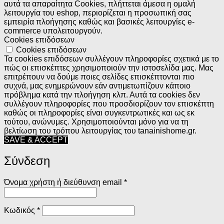
αυτά τα απαραίτητα Cookies, πλήττεται άμεσα η ομαλή
λειτουργία του eshop, περιορίζεται η προσωπική σας
εμπειρία πλοήγησης καθώς και βασικές λειτουργίες e-
commerce υπολειτουργούν.
Cookies επιδόσεων
Cookies επιδόσεων
Τα cookies επιδόσεων συλλέγουν πληροφορίες σχετικά με το
πώς οι επισκέπτες χρησιμοποιούν την ιστοσελίδα μας. Μας
επιτρέπουν να δούμε ποιες σελίδες επισκέπτονται πιο
συχνά, μας ενημερώνουν εάν αντιμετωπίζουν κάποιο
πρόβλημα κατά την πλοήγηση κλπ. Αυτά τα cookies δεν
συλλέγουν πληροφορίες που προσδιορίζουν τον επισκέπτη
καθώς οι πληροφορίες είναι συγκεντρωτικές και ως εκ
τούτου, ανώνυμες. Χρησιμοποιούνται μόνο για να τη
βελτίωση του τρόπου λειτουργίας του tanainishome.gr.
SAVE & ACCEPT
Σύνδεση
Απαιτείται
Όνομα χρήστη ή διεύθυνση email
*
Απαιτείται
Κωδικός
*