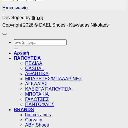
Επικοινωνία
Developed by
ttrp.gr
Copyright 2026 © DAEL Shoes - Kavvadas Nikolaos
Αναζήτηση
για:
Αρχική
ΠΑΠΟΥΤΣΙΑ
ΠΕΔΙΛΑ
CASUAL
ΑΘΛΗΤΙΚΑ
ΜΠΑΡΕΤΕΣ/ΜΠΑΛΑΡΙΝΕΣ
ΑΓΚΑΛΙΑΣ
ΚΛΕΙΣΤΑ ΠΑΠΟΥΤΣΙΑ
ΜΠΟΤΑΚΙΑ
ΓΑΛΟΤΣΕΣ
ΠΑΝΤΟΦΛΕΣ
BRANDS
biomecanics
Garvalin
ABY Shoes