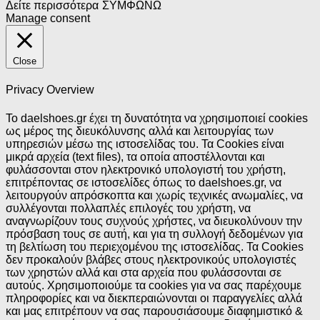
Δείτε περισσότερα
ΣΥΜΦΩΝΩ
Manage consent
Close
Privacy Overview
Το daelshoes.gr έχει τη δυνατότητα να χρησιμοποιεί cookies
ως μέρος της διευκόλυνσης αλλά και λειτουργίας των
υπηρεσιών μέσω της ιστοσελίδας του. Τα Cookies είναι
μικρά αρχεία (text files), τα οποία απoστέλλονται και
φυλάσσονται στον ηλεκτρονικό υπολογιστή του χρήστη,
επιτρέποντας σε ιστοσελίδες όπως το daelshoes.gr, να
λειτουργούν απρόσκοπτα και χωρίς τεχνικές ανωμαλίες, να
συλλέγονται πολλαπλές επιλογές του χρήστη, να
αναγνωρίζουν τους συχνούς χρήστες, να διευκολύνουν την
πρόσβαση τους σε αυτή, και για τη συλλογή δεδομένων για
τη βελτίωση του περιεχομένου της ιστοσελίδας. Τα Cookies
δεν προκαλούν βλάβες στους ηλεκτρονικούς υπολογιστές
των χρηστών αλλά και στα αρχεία που φυλάσσονται σε
αυτούς. Χρησιμοποιούμε τα cookies για να σας παρέχουμε
πληροφορίες και να διεκπεραιώνονται οι παραγγελίες αλλά
και μας επιτρέπουν να σας παρουσιάσουμε διαφημιστικό &