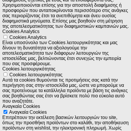
Χρησιμοποιούνται επίσης για την αποστολή διαφήμισης ή
προσφορών που ανταποκρίνονται περισσότερο στις ανάγκες
σας περιορίζοντας έτσι τα ανεπιθύμητα και άνευ ουσίας
διαφημιστικά μηνύματα. Επίσης μας βοηθούν στη μέτρηση
της αποτελεσματικότητας των διαφημιστικών καμπανιών μας.
Cookies Analytics
Cookies Analytics
Είναι υποσύνολο των Cookies λειτουργικότητας και μας
δίνουν τη δυνατότητα να αξιολογούμε την
αποτελεσματικότητα των διάφορων λειτουργιών της
ιστοσελίδας μας, βελτιώνοντας έτσι συνεχώς την εμπειρία
που σας προσφέρουμε.
Cookies λειτουργικότητας
Cookies λειτουργικότητας
Αυτά τα cookies θυμούνται τις προτιμήσεις σας κατά την
περιήγηση σας στην ιστοσελίδα μας, ώστε να μπορούμε να
σας προτείνουμε τα κατάλληλα προϊόντα με βάση τις ανάγκες
σας βοηθώντας σας έτσι να βρίσκετε πολύ πιο εύκολα αυτό
που αναζητάτε.
Αναγκαία Cookies
Αναγκαία Cookies
Επιτρέπουν την εκτέλεση βασικών λειτουργιών του site,
όπως την προσθήκη προϊόντων στο καλάθι, την αποθήκευση
προϊόντων στη wishlist, την ηλεκτρονική πληρωμή. Χωρίς