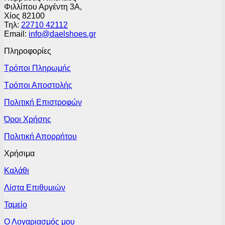
Φιλλίπου Αργέντη 3Α,
Χίος 82100
Τηλ:
22710 42112
Email:
info@daelshoes.gr
Πληροφορίες
Τρόποι Πληρωμής
Τρόποι Αποστολής
Πολιτική Επιστροφών
Όροι Χρήσης
Πολιτική Απορρήτου
Χρήσιμα
Καλάθι
Λίστα Επιθυμιών
Ταμείο
Ο Λογαριασμός μου