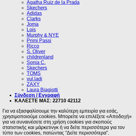
Agatha Ruiz de la Prada
Skechers
Adidas
Clarks
Joma
Lois
Murphy & NYE
Primi Passi
Ricco
S. Oliver
childrenland
Sonia C.
Skechers
TOMS
vul.ladi
ZAXY
Laura Biagiotti
Σύνδεση / Εγγραφή
ΚΑΛΕΣΤΕ ΜΑΣ: 22710 42112
Για να εξασφαλίσουμε την καλύτερη εμπειρία για εσάς,
χρησιμοποιούμε cookies. Μπορείτε να επιλέξετε «Αποδοχή»
για να συναινέσετε στη χρήση cookies για σκοπούς
στατιστικής και μάρκετινγκ ή να δείτε περισσότερα για τον
τύπο των cookies, πατώντας “Δείτε περισσότερα”.