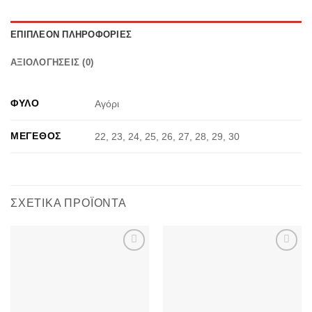
ΕΠΙΠΛΈΟΝ ΠΛΗΡΟΦΟΡΊΕΣ
ΑΞΙΟΛΟΓΉΣΕΙΣ (0)
ΦΎΛΟ
Αγόρι
ΜΈΓΕΘΟΣ
22, 23, 24, 25, 26, 27, 28, 29, 30
ΣΧΕΤΙΚΆ ΠΡΟΪΌΝΤΑ
Προσθήκη
Προσθήκη
στην λίστα
στην λίστα
επιθυμιών
επιθυμιών