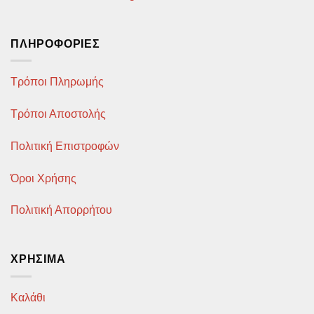
του
σελίδα
προϊόντος
του
ΠΛΗΡΟΦΟΡΊΕΣ
προϊόντος
Τρόποι Πληρωμής
Τρόποι Αποστολής
Πολιτική Επιστροφών
Όροι Χρήσης
Πολιτική Απορρήτου
ΧΡΉΣΙΜΑ
Καλάθι